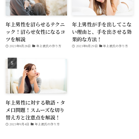
年上男性を沼らせるテクニ
年上男性が手を出してこな
ック！沼らせ女性になるコ
い理由と、手を出させる効
ツを解説
果的な方法！
2023年8月28日
年上彼氏の作り方
2023年8月29日
年上彼氏の作り方
年上男性に対する敬語・タ
メ口問題！スムーズな切り
替え方と注意点を解説！
2023年9月4日
年上彼氏の作り方